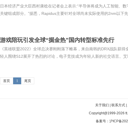
日本经济产业大臣西村康稔在记者会上表示:“半导体将成为人工智能、
关键组成部分。”据悉，Rapidus主要针对全球尚未实际使用的2nm以下先
游戏陪玩引发全球“掘金热”国内转型标准先行
《英雄联盟2022》全球总决赛刚刚落下帷幕，来自南韩的DRX战队获得
轻人围绕S12展开了热烈的讨论，电子竞技成为年轻人新的社交语言。艾瑞咨
首页
1
尾页
关于我们 | 联系方式 |
Copyright@1999-
2026 t
备案号：沪ICP备202