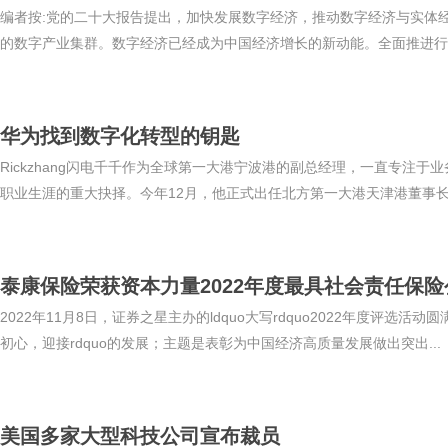
编者按:党的二十大报告提出，加快发展数字经济，推动数字经济与实体
的数字产业集群。数字经济已经成为中国经济增长的新动能。全面推进行业
华为找到数字化转型的钥匙
Rickzhang闪电千千作为全球第一大港宁波港的副总经理，一直专注于业
职业生涯的重大抉择。今年12月，他正式出任北方第一大港天津港董事长。
泰康保险荣获资本力量2022年度最具社会责任保险
2022年11月8日，证券之星主办的ldquo大写rdquo2022年度评选活动
初心，迎接rdquo的发展；主题是表彰为中国经济高质量发展做出突出...
美国多家大型科技公司宣布裁员