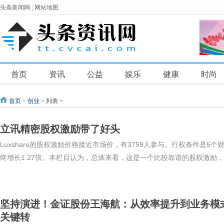
头条新闻网
|
网站地图
首页
资讯
公益
娱乐
健康
时尚
首页
>
创业
> 列表 >
立讯精密股权激励带了好头
Luxshare的股权激励价格接近市场价，有3759人参与。行权条件是5
终增长1.27倍。本栏目认为，总体来看，这是一个比较靠谱的股权激励，给
坚持演进！金证股份王海航：从效率提升到业务模
关键转