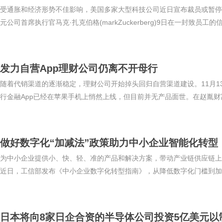
受通胀和经济形势不佳影响，美国多家大型科技公司近日宣布裁员或暂停
元公司首席执行官马克·扎克伯格(markZuckerberg)9日在一封致员工的信中
发力自营App理财公司仍离不开母行
随着代销渠道的逐渐稳定，理财公司开始掉头回归自营渠道建设。11月1
行金融App已经在苹果手机上悄然上线，但目前并无产品面世。在赵胤财富
做好数字化“加减法”政策助力中小企业智能化转型
为中小企业提供小、快、轻、准的产品和解决方案，带动产业链供应链上下
近日，工信部发布《中小企业数字化转型指南》，从降低数字化门槛到加快
日本将向8家日企合资的半导体公司投资5亿美元以