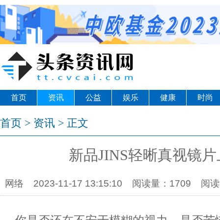
首页
资讯
公益
娱乐
健康
时尚
首页
>
资讯
> 正文
新品JINS轻晰真视镜
网络
2023-11-17 13:15:10
阅读量：1709
阅读量