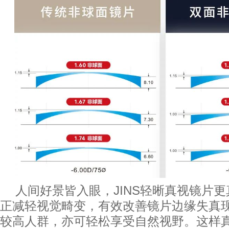
人间好景皆入眼，JINS轻晰真视镜片
正减轻视觉畸变，有效改善镜片边缘失真
较高人群，亦可轻松享受自然视野。这样