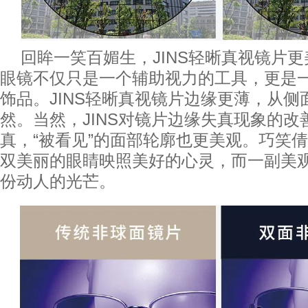
回眸一笑百媚生，JINS轻晰真视镜片
眼镜不仅只是一个辅助视力的工具，更是
饰品。JINS轻晰真视镜片边缘更薄，从
然。当然，JINS对镜片边缘失真现象的改
真，“被看见”的面部轮廓也更美观。巧笑
双美丽的眼睛映照美好的心灵，而一副美
份动人的光芒。