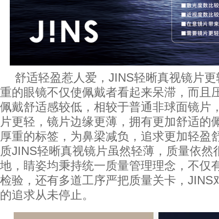
舒适轻盈惹人爱，JINS轻晰真视镜片
重的眼镜不仅使佩戴者看起来呆滞，而且
佩戴舒适感较低，相较于普通非球面镜片，
片更轻，镜片边缘更薄，拥有更加舒适的
厚重的标签，为鼻梁减负，追求更加轻盈
质JINS轻晰真视镜片虽然轻薄，质量依
地，睛姿均秉持统一质量管理理念，不仅
检验，还有多道工序严把质量关卡，JIN
的追求从未停止。